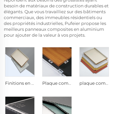
répondent aux besoins des grossistes ayant
besoin de matériaux de construction durables et
élégants. Que vous travailliez sur des bâtiments
commerciaux, des immeubles résidentiels ou
des propriétés industrielles, Pufeier propose les
meilleurs panneaux composites en aluminium
pour ajouter de la valeur à vos projets.
Finitions en pierre acp - 4 mm x 1 220 mm x 2 440 mm
Plaque composite ACP pour finitions bois - 4 mm x 1 220 mm x 2 440 mm
plaque composite en aluminium de 4 mm - 4 mm 1220 mm x 2440 mm (122 cm x 244 cm)