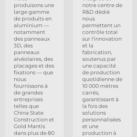
produisons une
notre centre de
large gamme
R&D dédié
de produits en
nous
aluminium —
permettent un
notamment
contrôle total
des panneaux
sur l'innovation
3D, des
et la
panneaux
fabrication,
alvéolaires, des
soutenus par
placages et des
une capacité
fixations — que
de production
nous
quotidienne de
fournissons à
10 000 mètres
de grandes
carrés,
entreprises
garantissant à
telles que
la fois des
China State
solutions
Construction et
personnalisées
Gold Mantis
et une
dans plus de 80
production à