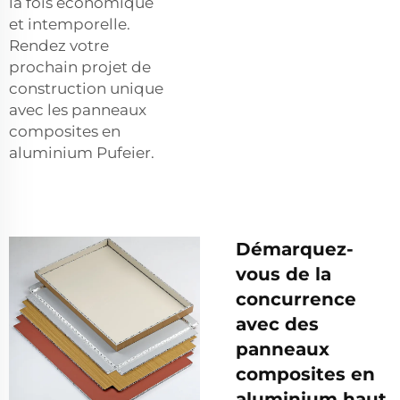
la fois économique
et intemporelle.
Rendez votre
prochain projet de
construction unique
avec les panneaux
composites en
aluminium Pufeier.
Démarquez-
vous de la
concurrence
avec des
panneaux
composites en
aluminium haut