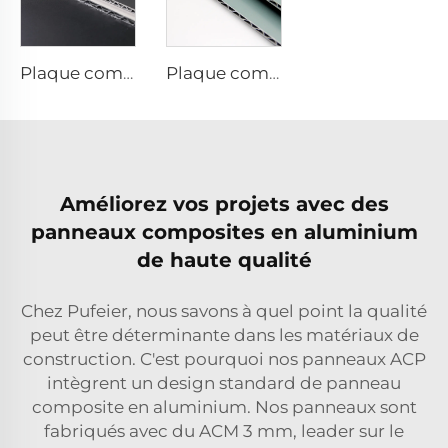
Plaque composite aluminium finitions métalliques - 0,4 cm x 122 cm x 244 cm
Plaque composite en aluminium finitions solides - 4 mm x 1 220 mm x 2 440 mm
Améliorez vos projets avec des
panneaux composites en aluminium
de haute qualité
Chez Pufeier, nous savons à quel point la qualité
peut être déterminante dans les matériaux de
construction. C'est pourquoi nos panneaux ACP
intègrent un design standard de panneau
composite en aluminium. Nos panneaux sont
fabriqués avec du ACM 3 mm, leader sur le