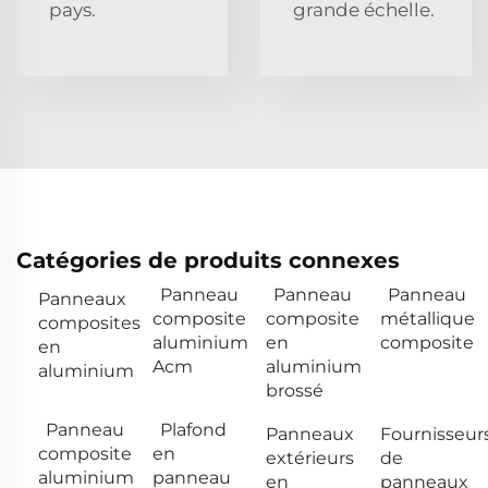
pays.
grande échelle.
Catégories de produits connexes
Panneau
Panneau
Panneau
Panneaux
composite
composite
métallique
composites
aluminium
en
composite
en
Acm
aluminium
aluminium
brossé
Panneau
Plafond
Panneaux
Fournisseur
composite
en
extérieurs
de
aluminium
panneau
en
panneaux