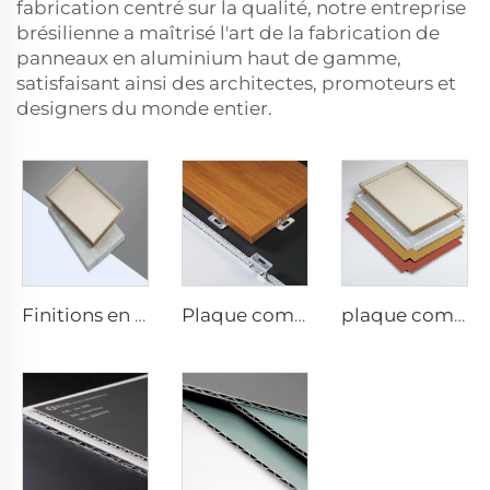
fabrication centré sur la qualité, notre entreprise
brésilienne a maîtrisé l'art de la fabrication de
panneaux en aluminium haut de gamme,
satisfaisant ainsi des architectes, promoteurs et
designers du monde entier.
Finitions en pierre acp - 4 mm x 1 220 mm x 2 440 mm
Plaque composite ACP pour finitions bois - 4 mm x 1 220 mm x 2 440 mm
plaque composite en aluminium de 4 mm - 4 mm 1220 mm x 2440 mm (122 cm x 244 cm)