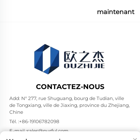
maintenant
CONTACTEZ-NOUS
Add: N° 277, rue Shuguang, bourg de Tudian, ville
de Tongxiang, ville de Jiaxing, province du Zhejiang,
Chine
Tél. :
+86-19106782098
E-mail :
sales@purful.com