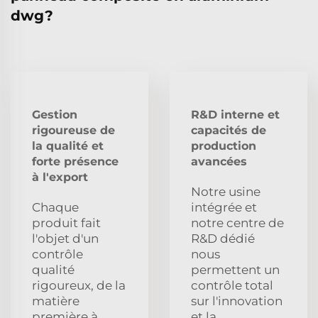
dwg?
Gestion
R&D interne et
rigoureuse de
capacités de
la qualité et
production
forte présence
avancées
à l'export
Notre usine
Chaque
intégrée et
produit fait
notre centre de
l'objet d'un
R&D dédié
contrôle
nous
qualité
permettent un
rigoureux, de la
contrôle total
matière
sur l'innovation
première à
et la