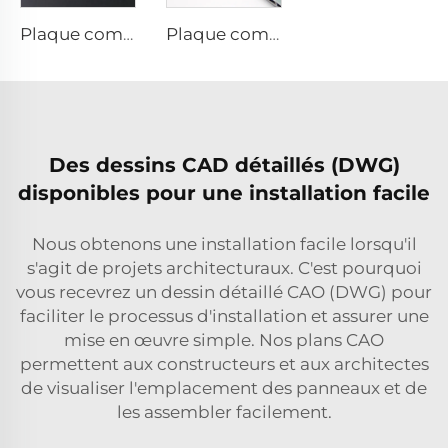
Plaque composite aluminium finitions métalliques - 0,4 cm x 122 cm x 244 cm
Plaque composite en aluminium finitions solides - 4 mm x 1 220 mm x 2 440 mm
Des dessins CAD détaillés (DWG)
disponibles pour une installation facile
Nous obtenons une installation facile lorsqu'il
s'agit de projets architecturaux. C'est pourquoi
vous recevrez un dessin détaillé CAO (DWG) pour
faciliter le processus d'installation et assurer une
mise en œuvre simple. Nos plans CAO
permettent aux constructeurs et aux architectes
de visualiser l'emplacement des panneaux et de
les assembler facilement.