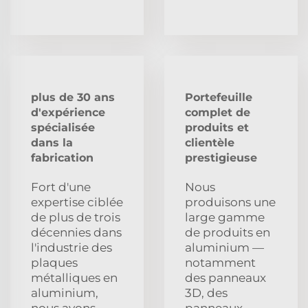
plus de 30 ans
Portefeuille
d'expérience
complet de
spécialisée
produits et
dans la
clientèle
fabrication
prestigieuse
Fort d'une
Nous
expertise ciblée
produisons une
de plus de trois
large gamme
décennies dans
de produits en
l'industrie des
aluminium —
plaques
notamment
métalliques en
des panneaux
aluminium,
3D, des
nous avons
panneaux