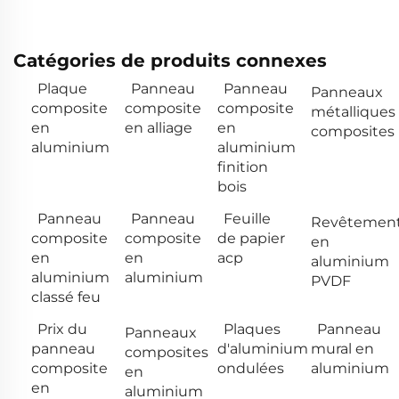
Catégories de produits connexes
Plaque
Panneau
Panneau
Panneaux
composite
composite
composite
métalliques
en
en alliage
en
composites
aluminium
aluminium
finition
bois
Panneau
Panneau
Feuille
Revêtemen
composite
composite
de papier
en
en
en
acp
aluminium
aluminium
aluminium
PVDF
classé feu
Prix du
Plaques
Panneau
Panneaux
panneau
d'aluminium
mural en
composites
composite
ondulées
aluminium
en
en
aluminium