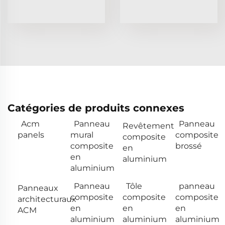
Catégories de produits connexes
Acm
Panneau
Panneau
Revêtement
panels
mural
composite
composite
composite
brossé
en
en
aluminium
aluminium
Panneau
Tôle
panneau
Panneaux
composite
composite
composite
architecturaux
en
en
en
ACM
aluminium
aluminium
aluminium