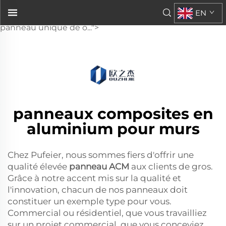
panneau acm pour les clients de gros. Avec notre
EN
accent mis sur la qualité et l'innovation, chaque
panneau unique de o...">
panneaux composites en
aluminium pour murs
Chez Pufeier, nous sommes fiers d'offrir une
qualité élevée
panneau ACM
aux clients de gros.
Grâce à notre accent mis sur la qualité et
l'innovation, chacun de nos panneaux doit
constituer un exemple type pour vous.
Commercial ou résidentiel, que vous travailliez
sur un projet commercial, que vous conceviez