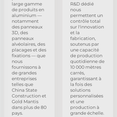
large gamme
R&D dédié
de produits en
nous
aluminium —
permettent un
notamment
contrôle total
des panneaux
sur l'innovation
3D, des
et la
panneaux
fabrication,
alvéolaires, des
soutenus par
placages et des
une capacité
fixations — que
de production
nous
quotidienne de
fournissons à
10 000 mètres
de grandes
carrés,
entreprises
garantissant à
telles que
la fois des
China State
solutions
Construction et
personnalisées
Gold Mantis
et une
dans plus de 80
production à
pays.
grande échelle.