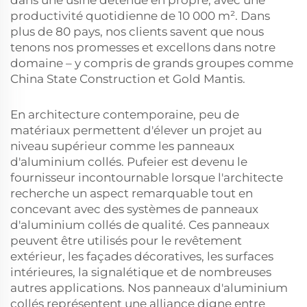
dans une usine détenue en propre, avec une
productivité quotidienne de 10 000 m². Dans
plus de 80 pays, nos clients savent que nous
tenons nos promesses et excellons dans notre
domaine – y compris de grands groupes comme
China State Construction et Gold Mantis.
En architecture contemporaine, peu de
matériaux permettent d'élever un projet au
niveau supérieur comme les panneaux
d'aluminium collés. Pufeier est devenu le
fournisseur incontournable lorsque l'architecte
recherche un aspect remarquable tout en
concevant avec des systèmes de panneaux
d'aluminium collés de qualité. Ces panneaux
peuvent être utilisés pour le revêtement
extérieur, les façades décoratives, les surfaces
intérieures, la signalétique et de nombreuses
autres applications. Nos panneaux d'aluminium
collés représentent une alliance digne entre