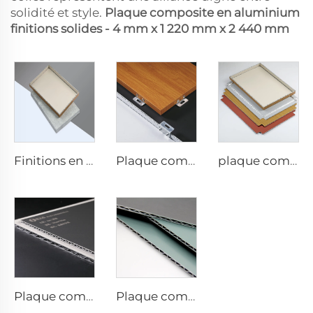
solidité et style.
Plaque composite en aluminium
finitions solides - 4 mm x 1 220 mm x 2 440 mm
Finitions en pierre acp - 4 mm x 1 220 mm x 2 440 mm
Plaque composite ACP pour finitions bois - 4 mm x 1 220 mm x 2 440 mm
plaque composite en aluminium de 4 mm - 4 mm 1220 mm x 2440 mm (122 cm x 244 cm)
Plaque composite aluminium finitions métalliques - 0,4 cm x 122 cm x 244 cm
Plaque composite en aluminium finitions solides - 4 mm x 1 220 mm x 2 440 mm