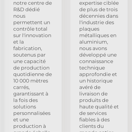
notre centre de
expertise ciblée
R&D dédié
de plus de trois
nous
décennies dans
permettent un
l'industrie des
contrôle total
plaques
sur l'innovation
métalliques en
et la
aluminium,
fabrication,
nous avons
soutenus par
développé une
une capacité
connaissance
de production
technique
quotidienne de
approfondie et
10 000 mètres
un historique
carrés,
avéré de
garantissant à
livraison de
la fois des
produits de
solutions
haute qualité et
personnalisées
de services
et une
fiables à des
production à
clients du