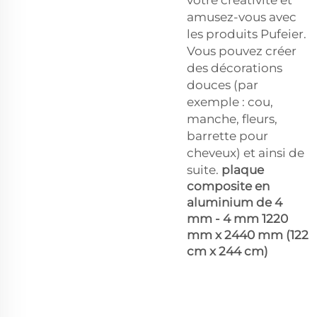
amusez-vous avec
les produits Pufeier.
Vous pouvez créer
des décorations
douces (par
exemple : cou,
manche, fleurs,
barrette pour
cheveux) et ainsi de
suite.
plaque
composite en
aluminium de 4
mm - 4 mm 1220
mm x 2440 mm (122
cm x 244 cm)