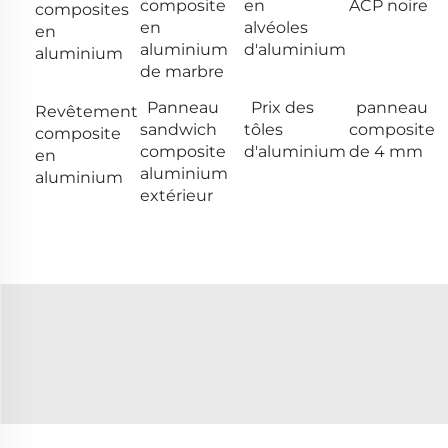
composite
en
ACP noire
composites
en
alvéoles
en
aluminium
d'aluminium
aluminium
de marbre
Panneau
Prix des
panneau
Revêtement
sandwich
tôles
composite
composite
composite
d'aluminium
de 4 mm
en
aluminium
aluminium
extérieur