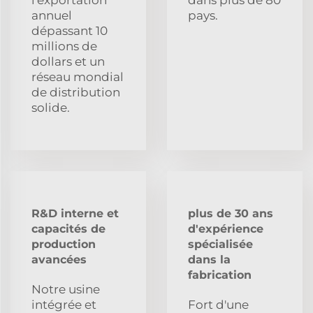
annuel
pays.
dépassant 10
millions de
dollars et un
réseau mondial
de distribution
solide.
R&D interne et
plus de 30 ans
capacités de
d'expérience
production
spécialisée
avancées
dans la
fabrication
Notre usine
intégrée et
Fort d'une